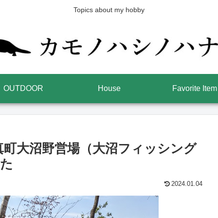
Topics about my hobby
OUTDOOR
House
Favorite Item
真町大沼野営場（大沼フィッシング
きた
2024.01.04