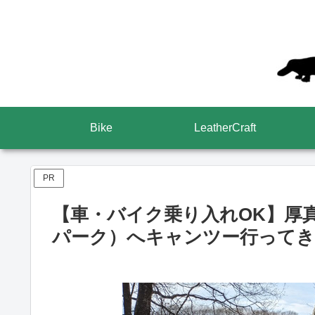
Bike
LeatherCraft
PR
【車・バイク乗り入れOK】厚
パーク）へキャンツー行って