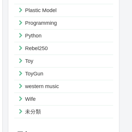
Plastic Model
Programming
Python
Rebel250
Toy
ToyGun
western music
Wife
未分類