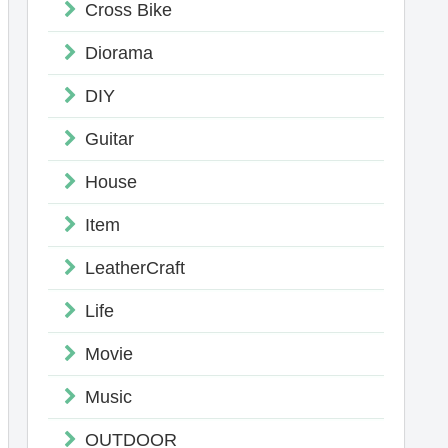
Cross Bike
Diorama
DIY
Guitar
House
Item
LeatherCraft
Life
Movie
Music
OUTDOOR