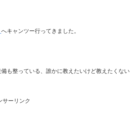
）
へキャンツー行ってきました。
設備も整っている、誰かに教えたいけど教えたくない
ンサーリンク