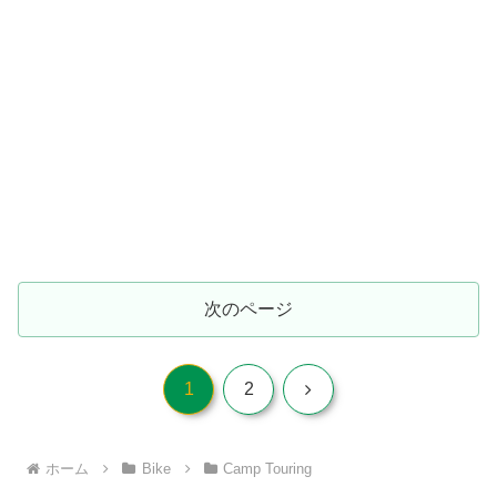
次のページ
次
1
2
へ
ホーム
Bike
Camp Touring