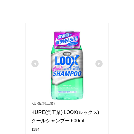
KURE(呉工業)
KURE(呉工業) LOOX(ルックス) 
クールシャンプー 600ml
1194