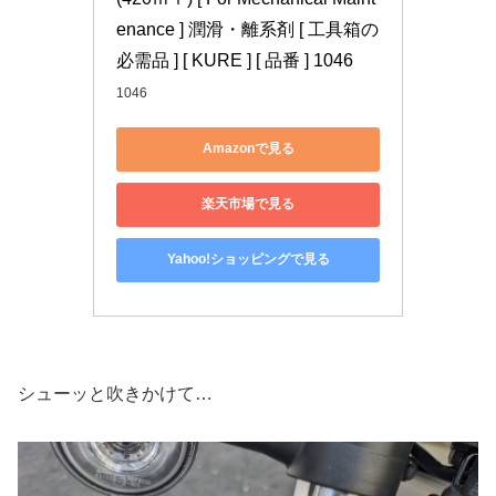
enance ] 潤滑・離系剤 [ 工具箱の
必需品 ] [ KURE ] [ 品番 ] 1046
1046
Amazonで見る
楽天市場で見る
Yahoo!ショッピングで見る
シューッと吹きかけて…