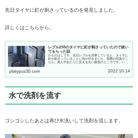
先日タイヤに釘が刺さっているのを発見しました。
詳しくはこちらから。
レブル250のタイヤに釘が刺さっていたので抜い
てもらった話
かものはしです。先日レブルを洗車していると、タイヤに
釘が刺さっていることに気が付きました。実際の写真がこ
ちら。真ん中あたりに見える丸い銀色のところです。いつ
から刺さっていたのかは不明です。空気が抜けてパンクし
ているわけではないけれど、なんか...
2022.10.14
platypus30.com
水で洗剤を流す
ゴシゴシしたあとは再び水洗いして洗剤を流します。