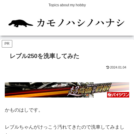
Topics about my hobby
PR
レブル250を洗車してみた
2024.01.04
かものはしです。
レブルちゃんがけっこう汚れてきたので洗車してみまし