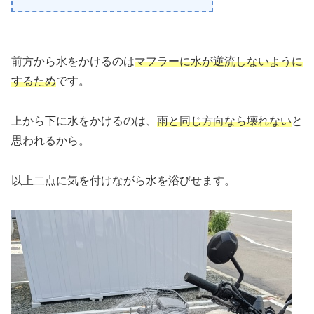
前方から水をかけるのは
マフラーに水が逆流しないように
するため
です。
上から下に水をかけるのは、
雨と同じ方向なら壊れない
と
思われるから。
以上二点に気を付けながら水を浴びせます。