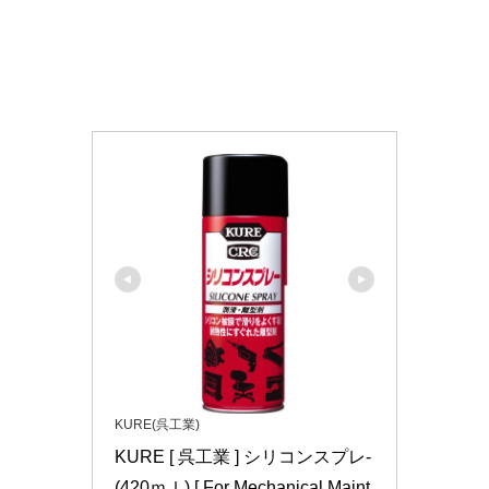
KURE(呉工業)
KURE [ 呉工業 ] シリコンスプレ- 
(420ｍｌ) [ For Mechanical Maint