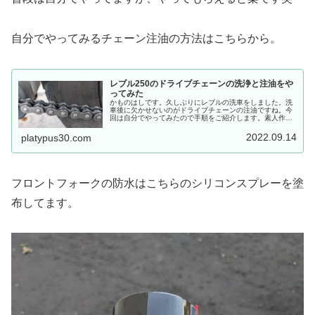
自分でやってみるチェーン注油の方法はこちらから。
レブル250のドライブチェーンの洗浄と注油をや
ってみた
かものはしです。久しぶりにレブルの洗車をしました。洗
車後に欠かせないのがドライブチェーンの注油ですね。今
回は自分でやってみたので手順をご紹介します。素人作業
ですが少しでも参考になれば幸いです。ちなみに洗車手順
はこちらから。注油タイミングまず...
2022.09.14
platypus30.com
フロントフォークの防水はこちらのシリコンスプレーを塗
布してます。