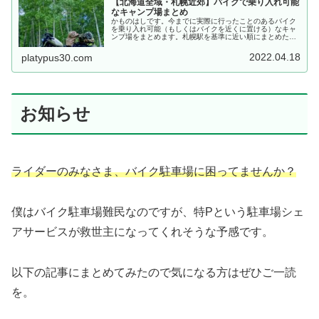
【北海道全域・札幌近郊】バイクで乗り入れ可能
なキャンプ場まとめ
かものはしです。今までに実際に行ったことのあるバイク
を乗り入れ可能（もしくはバイクを近くに置ける）なキャ
ンプ場をまとめます。札幌駅を基準に近い順にまとめたい
と思います。ワンダーランドサッポロ札幌駅から10.6km公
式ホームページはこちら。料...
2022.04.18
platypus30.com
お知らせ
ライダーのみなさま、バイク駐車場に困ってませんか？
僕はバイク駐車場難民なのですが、特Pという駐車場シェ
アサービスが救世主になってくれそうな予感です。
以下の記事にまとめてみたので気になる方はぜひご一読
を。