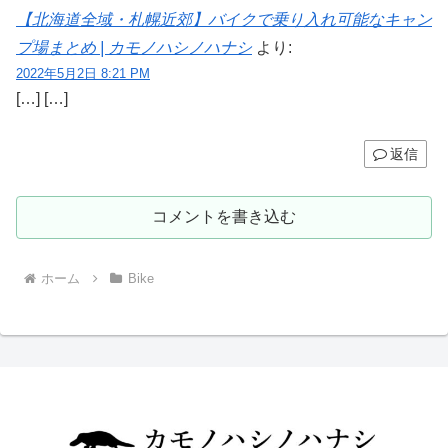
【北海道全域・札幌近郊】バイクで乗り入れ可能なキャン
プ場まとめ | カモノハシノハナシ
より:
2022年5月2日 8:21 PM
[…] […]
返信
コメントを書き込む
ホーム
Bike