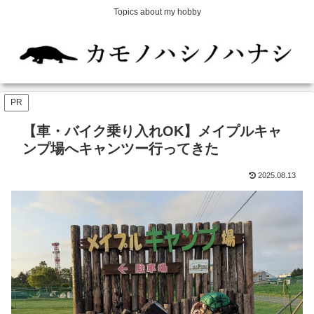
Topics about my hobby
PR
【車・バイク乗り入れOK】メイプルキャ
ンプ場へキャンツー行ってきた
2025.08.13