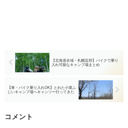
【北海道全域・札幌近郊】バイクで乗り
入れ可能なキャンプ場まとめ
【車・バイク乗り入れOK】とれた小屋ふ
じいキャンプ場へキャンツー行ってきた
コメント