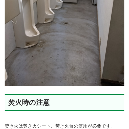
焚火時の注意
焚き火は焚き火シート、焚き火台の使用が必要です。