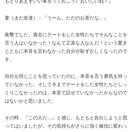
もとりあえずいい事言っておこう）おいしいね！』
妻（まだ友達）：『うーん、ただのお茶だな。』
衝撃でした。過去にデートをした女性たちでそんなことを
言う人はいなかった！なんて正直な人なんだ！という驚き
とともに本音を言わなかった自分が恥ずかしくなったので
す。
自分も同じことを思っていたのに、本音を言う勇気を持っ
ていなかった。そして今までデートをした女性たちとしっ
くりこなかったのは、本音で話せていなかったからなので
はないかと思いました。
その時、『この人だ…』と感じ、もともと告白しようと思
ってはいましたが、その気持ちがさらに強く確信に変わっ