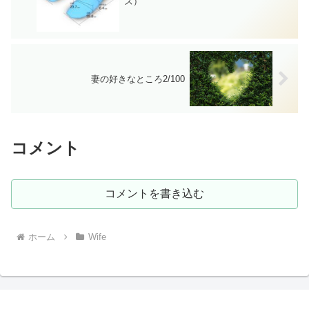
ズ）
妻の好きなところ2/100
コメント
コメントを書き込む
ホーム
Wife