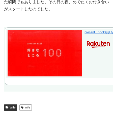
た瞬間でもありました。その日の夜、めでたくお付き合い
がスタートしたのでした。
present book
Wife
wife