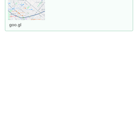
goo.gl