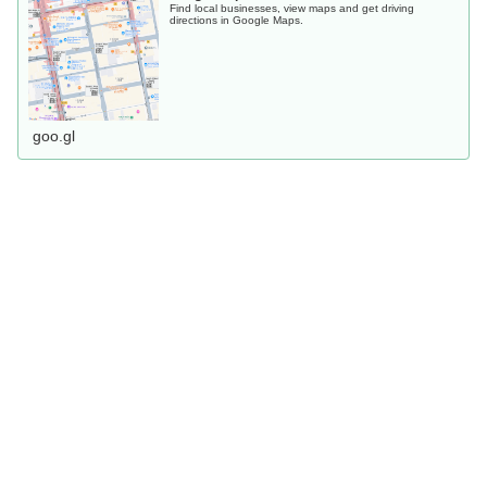
Find local businesses, view maps and get driving
directions in Google Maps.
goo.gl