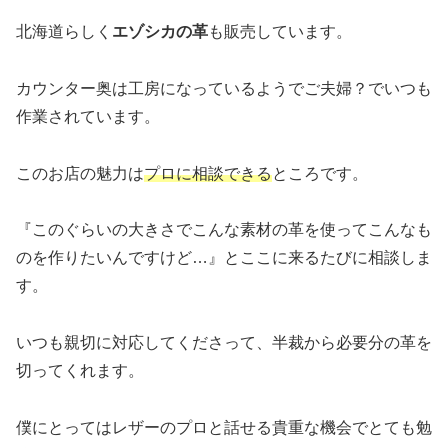
北海道らしく
エゾシカの革
も販売しています。
カウンター奥は工房になっているようでご夫婦？でいつも
作業されています。
このお店の魅力は
プロに相談できる
ところです。
『このぐらいの大きさでこんな素材の革を使ってこんなも
のを作りたいんですけど…』とここに来るたびに相談しま
す。
いつも親切に対応してくださって、半裁から必要分の革を
切ってくれます。
僕にとってはレザーのプロと話せる貴重な機会でとても勉