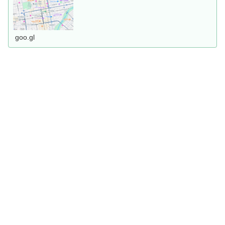
goo.gl