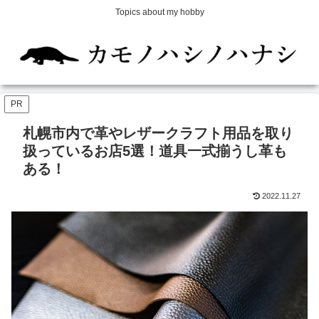
Topics about my hobby
PR
札幌市内で革やレザークラフト用品を取り
扱っているお店5選！道具一式揃うし革も
ある！
2022.11.27