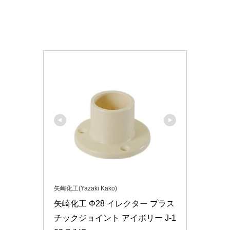
矢崎化工(Yazaki Kako)
矢崎化工 Φ28 イレクター プラス
チックジョイント アイボリー J-1