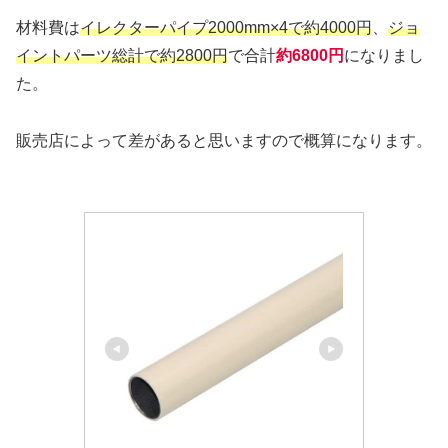
材料費は
イレクターパイプ2000mm×4で約4000円
、
ジョ
イントパーツ総計で約2800円
で合計
約6800円
になりまし
た。
販売店によって差があると思いますので概算になります。