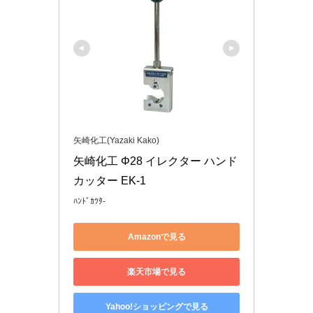
矢崎化工(Yazaki Kako)
矢崎化工 Φ28 イレクター ハンド
カッター EK-1
ﾊﾝﾄﾞｶﾂﾀ-
Amazonで見る
楽天市場で見る
Yahoo!ショッピングで見る