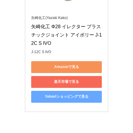
矢崎化工(Yazaki Kako)
矢崎化工 Φ28 イレクター プラス
チックジョイント アイボリー J-1
2C S IVO
J-12C S IVO
Amazonで見る
楽天市場で見る
Yahoo!ショッピングで見る