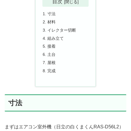
目次
寸法
材料
イレクター切断
組み立て
接着
土台
屋根
完成
寸法
まずはエアコン室外機（日立の白くまくんRAS-D56L2）