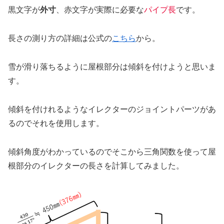
黒文字が
外寸
、赤文字が実際に必要な
パイプ長
です。
長さの測り方の詳細は公式の
こちら
から。
雪が滑り落ちるように屋根部分は傾斜を付けようと思いま
す。
傾斜を付けれるようなイレクターのジョイントパーツがあ
るのでそれを使用します。
傾斜角度がわかっているのでそこから三角関数を使って屋
根部分のイレクターの長さを計算してみました。