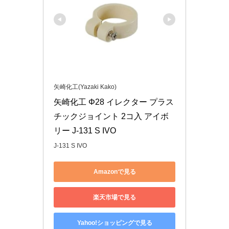
矢崎化工(Yazaki Kako)
矢崎化工 Φ28 イレクター プラス
チックジョイント 2コ入 アイボ
リー J-131 S IVO
J-131 S IVO
Amazonで見る
楽天市場で見る
Yahoo!ショッピングで見る