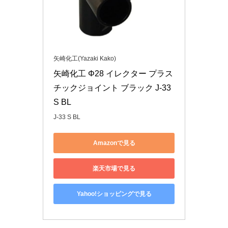
矢崎化工(Yazaki Kako)
矢崎化工 Φ28 イレクター プラス
チックジョイント ブラック J-33 
S BL
J-33 S BL
Amazonで見る
楽天市場で見る
Yahoo!ショッピングで見る