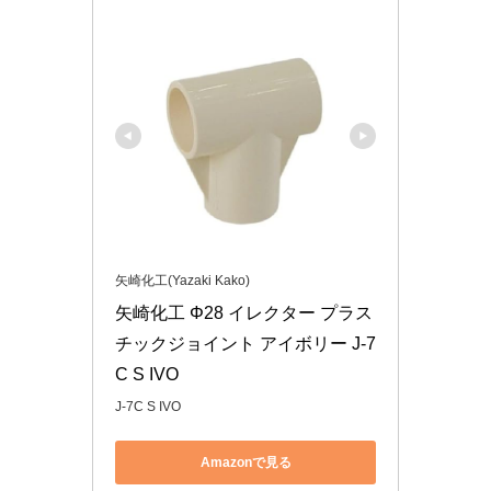
矢崎化工(Yazaki Kako)
矢崎化工 Φ28 イレクター プラス
チックジョイント アイボリー J-7
C S IVO
J-7C S IVO
Amazonで見る