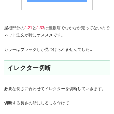
屋根部分の
J-21
と
J-33
は量販店でなかなか売ってないので
ネット注文が特にオススメです。
カラーはブラックしか見つけられませんでした…
イレクター切断
必要な長さに合わせてイレクターを切断していきます。
切断する長さの所にしるしを付けて…