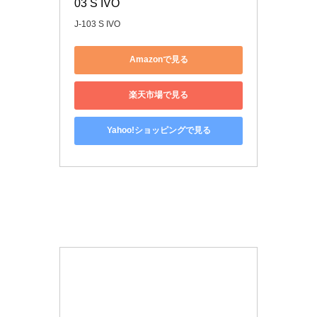
03 S IVO
J-103 S IVO
Amazonで見る
楽天市場で見る
Yahoo!ショッピングで見る