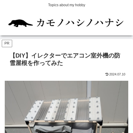
Topics about my hobby
PR
【DIY】イレクターでエアコン室外機の防
雪屋根を作ってみた
2024.07.10