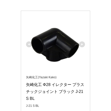
矢崎化工(Yazaki Kako)
矢崎化工 Φ28 イレクター プラス
チックジョイント ブラック J-21 
S BL
J-21 S BL