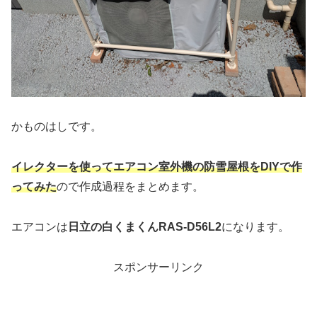
かものはしです。
イレクターを使ってエアコン室外機の防雪屋根をDIYで作
ってみた
ので作成過程をまとめます。
エアコンは
日立の白くまくんRAS-D56L2
になります。
スポンサーリンク